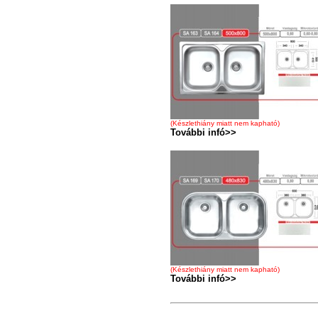
(Készlethiány miatt nem kapható)
További infó>>
(Készlethiány miatt nem kapható)
További infó>>