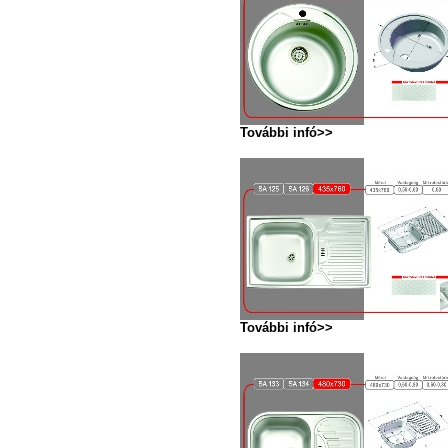
További infó>>
További infó>>