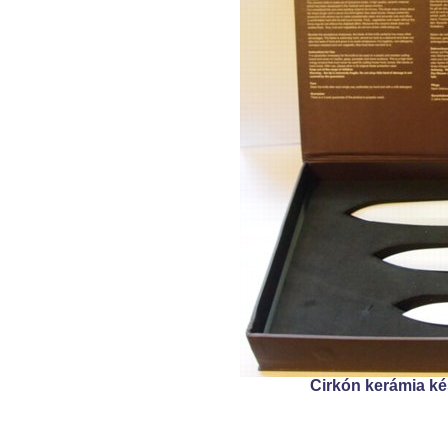
Cirkón kerámia kés