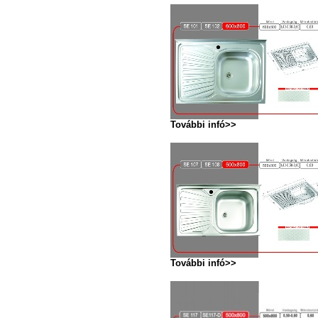
További infó>>
További infó>>