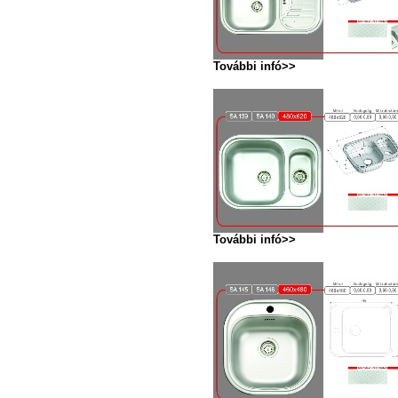
További infó>>
További infó>>