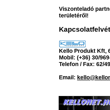
Viszonteladó partn
területéről!
Kapcsolatfelvét
Kello Produkt Kft, 
Mobil: (+36) 30/969
Telefon / Fax: 62/4
Email:
kello@kello