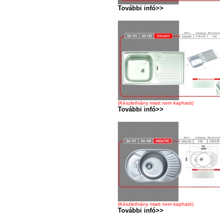
További infó>>
(Készlethiány miatt nem kapható)
További infó>>
(Készlethiány miatt nem kapható)
További infó>>