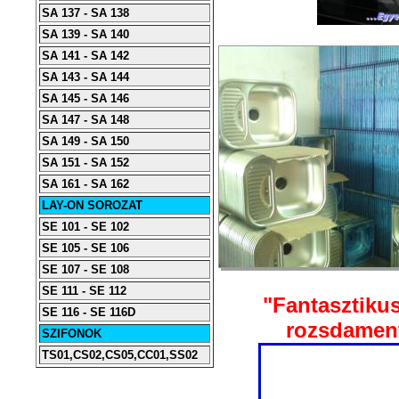
SA 137 - SA 138
SA 139 - SA 140
SA 141 - SA 142
SA 143 - SA 144
SA 145 - SA 146
SA 147 - SA 148
SA 149 - SA 150
SA 151 - SA 152
SA 161 - SA 162
LAY-ON SOROZAT
SE 101 - SE 102
SE 105 - SE 106
SE 107 - SE 108
SE 111 - SE 112
"Fantasztikus
SE 116 - SE 116D
rozsdament
SZIFONOK
TS01,CS02,CS05,CC01,SS02