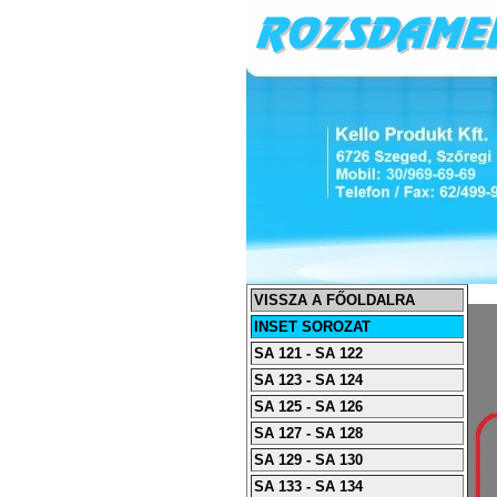
VISSZA A FŐOLDALRA
INSET SOROZAT
SA 121 - SA 122
SA 123 - SA 124
SA 125 - SA 126
SA 127 - SA 128
SA 129 - SA 130
SA 133 - SA 134