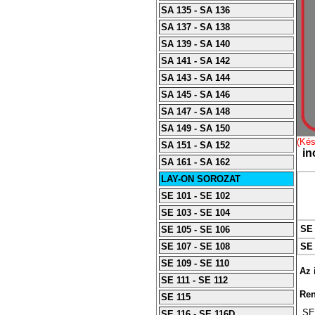
SA 135 - SA 136
SA 137 - SA 138
SA 139 - SA 140
SA 141 - SA 142
SA 143 - SA 144
SA 145 - SA 146
SA 147 - SA 148
SA 149 - SA 150
(Kés
SA 151 - SA 152
ino
SA 161 - SA 162
LAY-ON SOROZAT
SE 101 - SE 102
SE 103 - SE 104
SE 
SE 105 - SE 106
SE 107 - SE 108
SE
SE 109 - SE 110
Az i
SE 111 - SE 112
Rend
SE 115
SE 
SE 116 - SE 116D