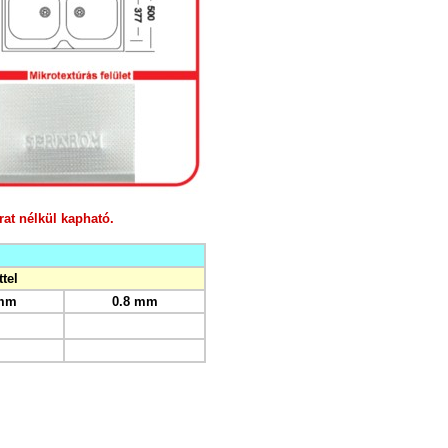
rat nélkül kapható.
tel
 mm
0.8 mm