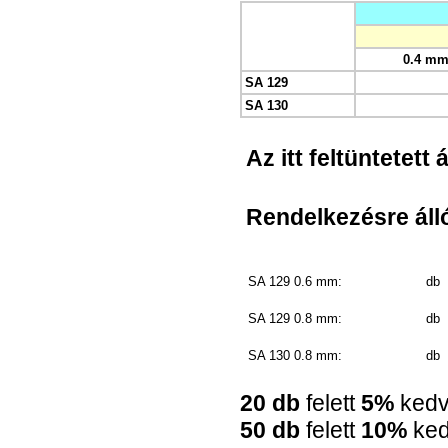
0.4 m
SA 129
SA 130
Az itt feltüntetett
Rendelkezésre álló
SA 129 0.6 mm:
db
SA 129 0.8 mm:
db
SA 130 0.8 mm:
db
20 db
felett
5%
ked
50 db
felett
10%
ke