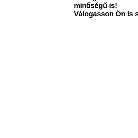
minőségű is!
Válogasson Ön is 