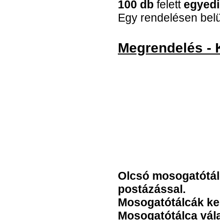
100 db
felett
egyedi
Egy rendelésen belül
Megrendelés - 
Olcsó mosogatótál
postázással.
Mosogatótálcák ke
Mosogatótálca vála