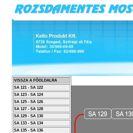
VISSZA A FŐOLDALRA
SA 121 - SA 122
SA 123 - SA 124
SA 125 - SA 126
SA 127 - SA 128
SA 129 - SA 130
SA 133 - SA 134
SA 135 - SA 136