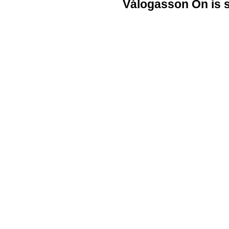
Válogasson Ön is 