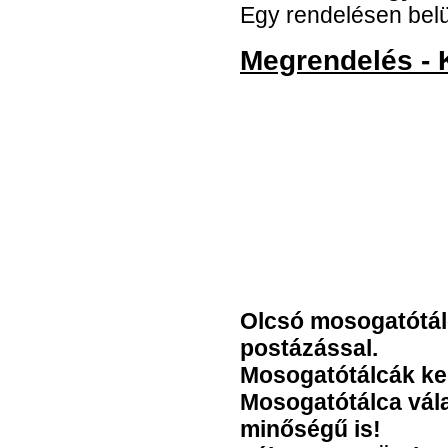
Egy rendelésen belül
Megrendelés - 
Olcsó mosogatótál
postázással.
Mosogatótálcák ke
Mosogatótálca vála
minőségű is!