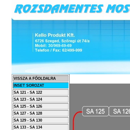
VISSZA A FŐOLDALRA
INSET SOROZAT
SA 121 - SA 122
SA 123 - SA 124
SA 125 - SA 126
SA 127 - SA 128
SA 129 - SA 130
SA 133 - SA 134