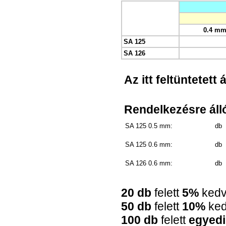
0.4 m
SA 125
SA 126
Az itt feltüntetett
Rendelkezésre álló
SA 125 0.5 mm:
db
SA 125 0.6 mm:
db
SA 126 0.6 mm:
db
20 db
felett
5%
ked
50 db
felett
10%
ke
100 db
felett
egyedi