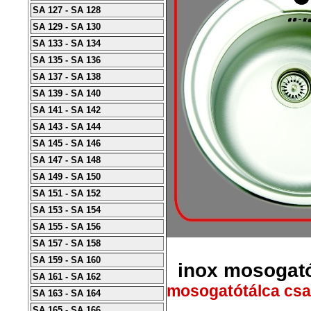
SA 127 - SA 128
SA 129 - SA 130
SA 133 - SA 134
SA 135 - SA 136
SA 137 - SA 138
SA 139 - SA 140
SA 141 - SA 142
SA 143 - SA 144
SA 145 - SA 146
SA 147 - SA 148
SA 149 - SA 150
SA 151 - SA 152
SA 153 - SA 154
SA 155 - SA 156
SA 157 - SA 158
SA 159 - SA 160
inox mosogató
SA 161 - SA 162
mosogatótálca csap
SA 163 - SA 164
SA 165 - SA 166