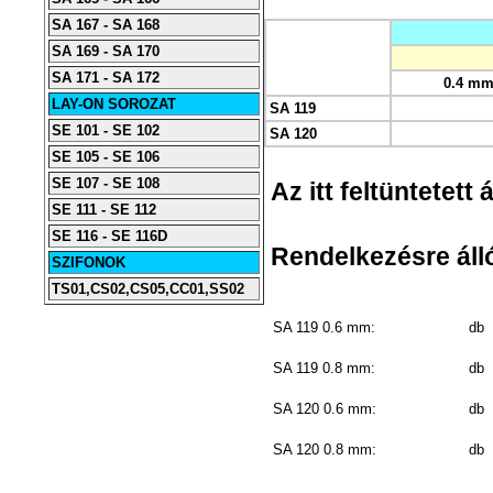
SA 167 - SA 168
SA 169 - SA 170
SA 171 - SA 172
0.4 m
LAY-ON SOROZAT
SA 119
SE 101 - SE 102
SA 120
SE 105 - SE 106
SE 107 - SE 108
Az itt feltüntetett
SE 111 - SE 112
SE 116 - SE 116D
Rendelkezésre álló
SZIFONOK
TS01,CS02,CS05,CC01,SS02
SA 119 0.6 mm:
db
SA 119 0.8 mm:
db
SA 120 0.6 mm:
db
SA 120 0.8 mm:
db