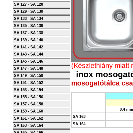
SA 127 - SA 128
SA 129 - SA 130
SA 133 - SA 134
SA 135 - SA 136
SA 137 - SA 138
SA 139 - SA 140
SA 141 - SA 142
SA 143 - SA 144
SA 145 - SA 146
(Készlethiány miatt
SA 147 - SA 148
inox mosogató
SA 149 - SA 150
mosogatótálca csap
SA 151 - SA 152
SA 153 - SA 154
SA 155 - SA 156
SA 157 - SA 158
0.4 m
SA 159 - SA 160
SA 163
SA 161 - SA 162
SA 164
SA 163 - SA 164
SA 165 - SA 166