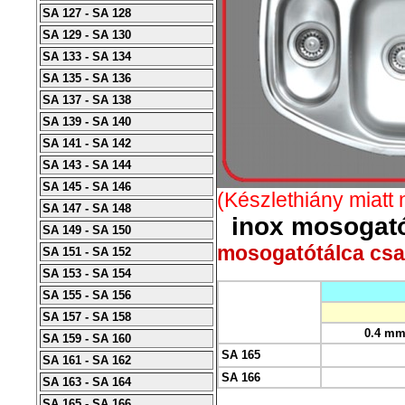
SA 127 - SA 128
SA 129 - SA 130
SA 133 - SA 134
SA 135 - SA 136
SA 137 - SA 138
SA 139 - SA 140
SA 141 - SA 142
SA 143 - SA 144
SA 145 - SA 146
(Készlethiány miatt
SA 147 - SA 148
inox mosogató
SA 149 - SA 150
mosogatótálca csap
SA 151 - SA 152
SA 153 - SA 154
SA 155 - SA 156
SA 157 - SA 158
0.4 m
SA 159 - SA 160
SA 165
SA 161 - SA 162
SA 166
SA 163 - SA 164
SA 165 - SA 166